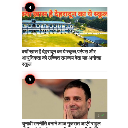

2
क्यों ख़ास है देहरादून का ये स्कूल,परंपरा और
आधुनिकता को उच्चित समन्वय देता यह अनोखा
स्कूल

2
चुनावी रणनीति बनाने आज गुजरात जाएंगे राहुल