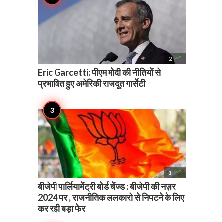

2
Eric Garcetti: पीएम मोदी की नीतियों से
प्रभावित हुए अमेरिकी राजदूत गार्सेटी

1
बीजेपी पार्लियामेंट्री बोर्ड चेंज्ड : बीजेपी की नज़र
2024 पर , राजनीतिक ललकारो से निपटने के लिए
कर रही बड़ा फेर