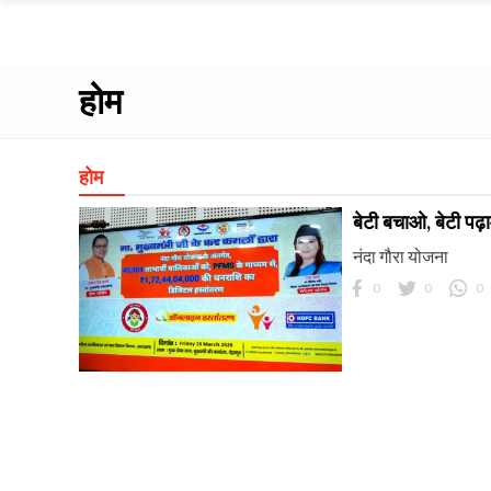
होम
होम
बेटी बचाओ, बेटी पढ़ाओ
नंदा गौरा योजना
0
0
0