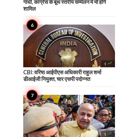
गांधी, कांग्रेस के बूथ स्तरीय सम्मेलन में भी होंगे
शामिल

1
CBI: वरिष्ठ आईपीएस अधिकारी राहुल शर्मा
डीआईजी नियुक्त, चार एसपी पदोन्नत

1