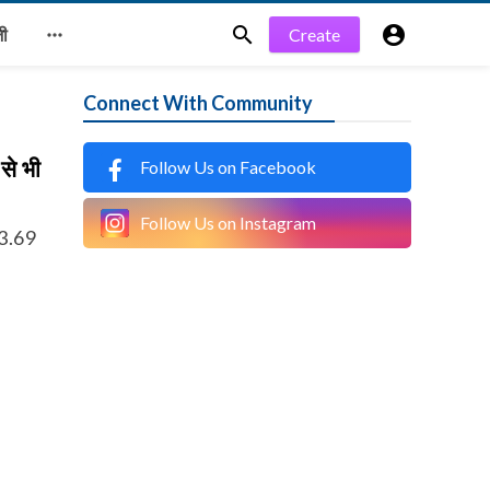


Create

जी
Connect With Community
से भी
Follow Us on Facebook
Follow Us on Instagram
 3.69