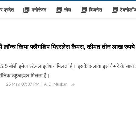
library_books
library_books
library_books
library_books
तर प्रदेश
मनोरंजन
खेल
बिजनेस
टेक्नोलॉ
ें लॉन्च किया फ्लैगशिप मिररलेस कैमरा, कीमत तीन लाख रुपये 
.5 बॉडी इमेज स्टेबलाइजेशन मिलता है। इसके अलावा इस कैमरे के साथ
ॉनिक व्यूफाइंडर मिलता है।
25 May, 07:37 PM
A. D. Muskan
