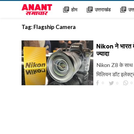
library_books
library_books
library_books
होम
उत्तराखंड
उत्
Tag:
Flagship Camera
Nikon ने भारत म
ज्यादा
Nikon Z8 के साथ 5
मिलियन डॉट इलेक्ट्र
0
0
0