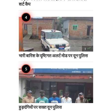
शर्ट कैप

1
भारी बारिश के दृष्टिगत अलर्ट मोड पर दून पुलिस

11
हुड़दंगियों पर सख्त दून पुलिस