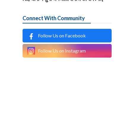
Connect With Community
Follow Us on Facebook
Follow Us on Instagram