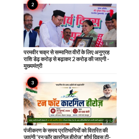

1
परमवीर चक्र से सम्मानित वीरों के लिए अनुग्रह
राशि डेढ़ करोड़ से बढ़ाकर 2 करोड़ की जाएगी -
मुख्यमंत्री

2
पंजीकरण के समय प्रतिभागियों को वितरित की
जाएंगी ‘रन फॉर कारगिल हीरोज’ शौर्य दिवस टी-