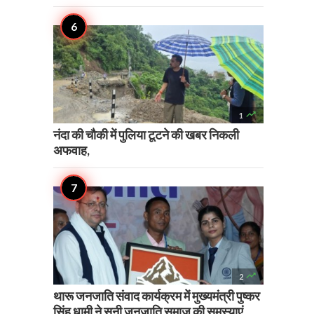

1
नंदा की चौकी में पुलिया टूटने की खबर निकली
अफवाह,

2
थारू जनजाति संवाद कार्यक्रम में मुख्यमंत्री पुष्कर
सिंह धामी ने सुनी जनजाति समाज की समस्याएं