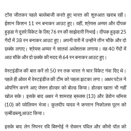
टॉस जीतकर पहले बल्लेबाजी करते हुए भारत की शुरुआत खराब रही।
ईशान किशन 11 रन बनाकर आउट हुए। वहीं, श्रेयस अय्यर और दीपक
हुड्डा ने दूसरे विकेट के लिए 76 रन की साझेदारी निभाई। दीपक हुड्डा 25
गेंदों में 38 रन बनाकर आउट हुए। अपनी पारी में उन्होंने तीन चौके और दो
छक्के लगाए। श्रेयस अय्यर ने सातवां अर्धशतक लगाया। वह 40 गेंदों में
आठ चौके और दो छक्के की मदद से 64 रन बनाकर आउट हुए।
वेस्टइंडीज की बात करें तो 50 रन तक भारत ने चार विकेट गंवा दिए थे।
पहले ही ओवर में वेस्टइंडीज की टीम को पहला झटका लगा। अक्षर पटेल ने
ओपनिंग करने आए जेसन होल्डर को बोल्ड किया। होल्डर खाता भी नहीं
खोल सके। इसके बाद अक्षर ने शामराह ब्रूक्स (13) और डेवोन थॉमस
(10) को पवेलियन भेजा। कुलदीप यादव ने कप्तान निकोलस पूरन को
एल्बीडब्ल्यू आउट किया।
इसके बाद लेग स्पिनर रवि बिश्नोई ने रोवमन पॉवेल और कीमो पॉल को