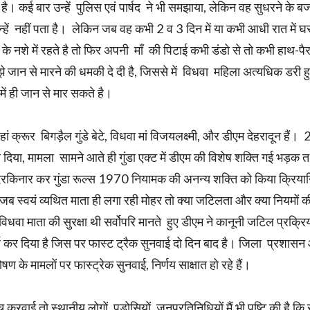
े है। कई बार उन्हें पुलिस एवं पार्षद ने भी समझाया, लेकिन वह सुधरने के बज
्हें नहीं पता है। लेकिन जब वह कभी 2 व 3 दिन में या कभी आधी रात में घ
नशे में रहते है तो फिर अपनी माँ की पिटाई कभी डंडो से तो कभी हाथ-पैर
े मुझे जान से मारने की धमकी दे दी है, जिससे में विधवा महिला अत्यधिक डरी ह
ें ही जान से मार सकते है।
 क्रूर बिगड़ैल गुंडे बेटे, विधवा मां विजयलक्ष्मी, और डीएम देहरादून हैं। 
 दिया, मामला सामने आते ही गुंडा एक्ट में डीएम की विशेष शक्ति गई भड़क 
 दरकिनार कर गुंडा रूल्स 1970 नियामक की अनन्य शक्ति को किया क्रियान
 जब स्वयं व्यथित माता ही लगा रही मोहर तो क्या जटिलता और क्या नियमों क
विधवा माता की सुरक्षा थी सर्वोपरि मानते हुए डीएम ने कानूनी जटिल प्रक्रि
दर्ज कर दिया है जिस पर फास्ट ट्रैक सुनवाई दो दिन बाद है। जिला प्रशास
के मामलों पर फास्ट्रेक सुनवाई, निर्णय साक्षात हो रहे हैं।
ाई तो स्थानीय लोगों, पड़ोसियों, जनप्रतिनिधियों मैं भी पुष्टि की है कि 