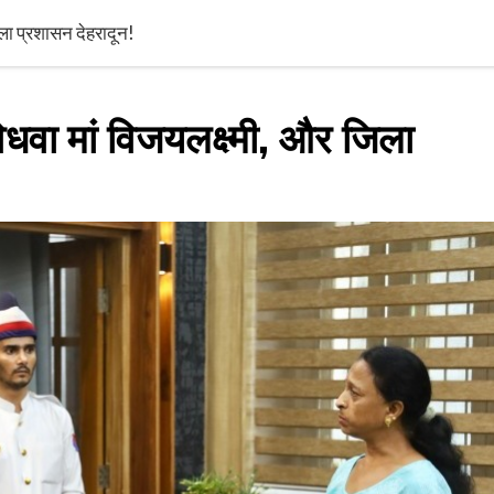
जिला प्रशासन देहरादून!
 विधवा मां विजयलक्ष्मी, और जिला