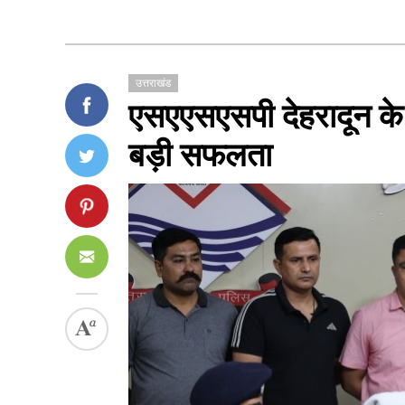
उत्तराखंड
एसएएसएसपी देहरादून के क
बड़ी सफलता