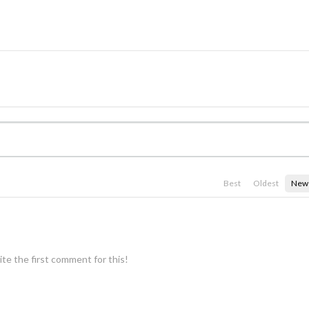
Best
Oldest
New
te the first comment for this!