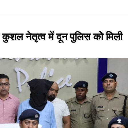
ुशल नेतृत्व में दून पुलिस को मिली