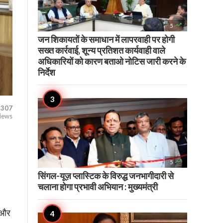

5
जन शिकायतों के समाधान में लापरवाही पर होगी
सख्त कार्रवाई, शून्य प्रतिशत कार्यवाही वाले
अधिकारियों को कारण बताओ नोटिस जारी करने के
निर्देश
307
iews

5
सिंगल-यूज़ प्लास्टिक के विरुद्ध जनभागीदारी से
चलाना होगा प्रभावी अभियान : मुख्यमंत्री
े
ै और