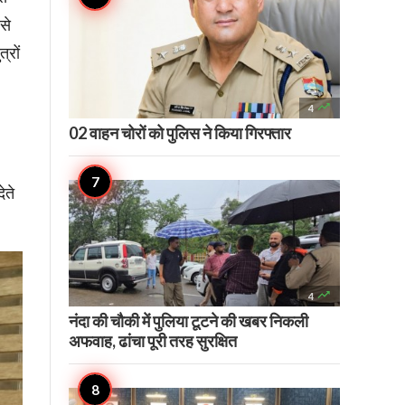
से
्रों

4
02 वाहन चोरों को पुलिस ने किया गिरफ्तार
ेते

4
नंदा की चौकी में पुलिया टूटने की खबर निकली
अफवाह, ढांचा पूरी तरह सुरक्षित