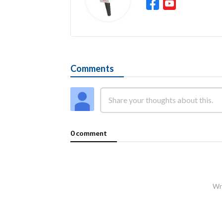
Comments
0 comment
Wri